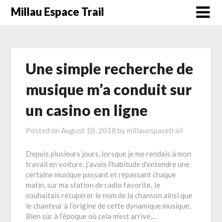
Millau Espace Trail
Une simple recherche de
musique m’a conduit sur
un casino en ligne
Posted on
August 18, 2018
by
millauespacetrail
Depuis plusieurs jours, lorsque je me rendais à mon
travail en voiture, j’avais l’habitude d’entendre une
certaine musique passant et repassant chaque
matin, sur ma station de radio favorite. Je
souhaitais récupérer le nom de la chanson ainsi que
le chanteur à l’origine de cette dynamique musique.
Bien sûr à l’époque où cela m’est arrivé,…